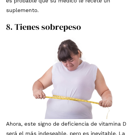
es probable que su médico le recete un
suplemento.
8. Tienes sobrepeso
Ahora, este signo de deficiencia de vitamina D
será el más indeseable, pero es inevitable. La