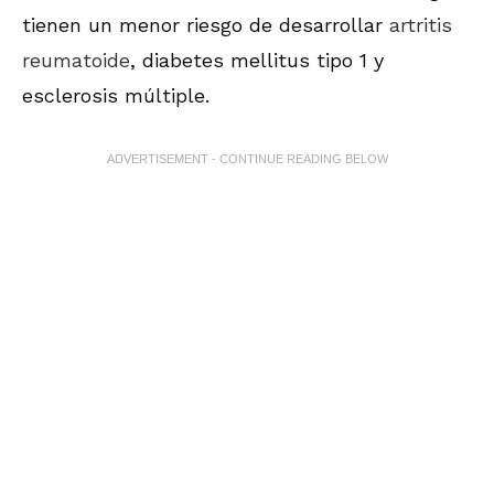
tienen un menor riesgo de desarrollar
artritis
reumatoide
, diabetes mellitus tipo 1 y
esclerosis múltiple.
ADVERTISEMENT - CONTINUE READING BELOW