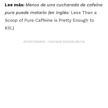
Lee más:
Menos de una cucharada de cafeína
pura puede matarlo (en inglés:
Less Than a
Scoop of Pure Caffeine is Pretty Enough to
Kill
.)
ADVERTISEMENT - CONTINUE READING BELOW