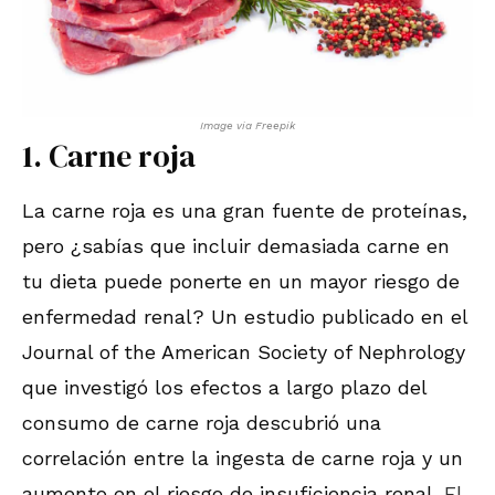
Image via Freepik
1. Carne roja
La carne roja es una gran fuente de proteínas,
pero ¿sabías que incluir demasiada carne en
tu dieta puede ponerte en un mayor riesgo de
enfermedad renal? Un estudio publicado en el
Journal of the American Society of Nephrology
que investigó los efectos a largo plazo del
consumo de carne roja descubrió una
correlación entre la ingesta de carne roja y un
aumento en el riesgo de insuficiencia renal.
El