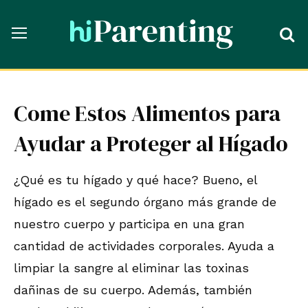
Come Estos Alimentos para
Ayudar a Proteger al Hígado
¿Qué es tu hígado y qué hace? Bueno, el
hígado es el segundo órgano más grande de
nuestro cuerpo y participa en una gran
cantidad de actividades corporales. Ayuda a
limpiar la sangre al eliminar las toxinas
dañinas de su cuerpo. Además, también