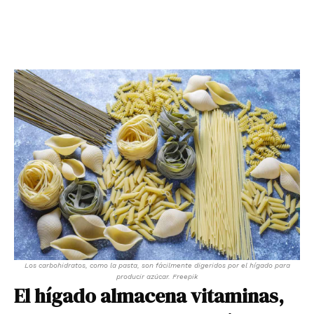
Los carbohidratos, como la pasta, son fácilmente digeridos por el hígado para
producir azúcar. Freepik
El hígado almacena vitaminas,