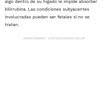
algo dentro de su hígado le impide absorber
bilirrubina. Las condiciones subyacentes
involucradas pueden ser fatales si no se
tratan.
ADVERTISEMENT - CONTINUE READING BELOW