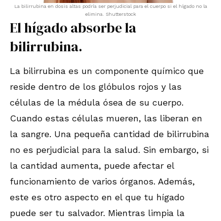
La bilirrubina en dosis altas podría ser perjudicial para el cuerpo si el hígado no la
elimina. Shutterstock
El hígado absorbe la
bilirrubina.
La bilirrubina es un componente químico que
reside dentro de los glóbulos rojos y las
células de la médula ósea de su cuerpo.
Cuando estas células mueren, las liberan en
la sangre. Una pequeña cantidad de bilirrubina
no es perjudicial para la salud. Sin embargo, si
la cantidad aumenta, puede afectar el
funcionamiento de varios órganos. Además,
este es otro aspecto en el que tu hígado
puede ser tu salvador. Mientras limpia la