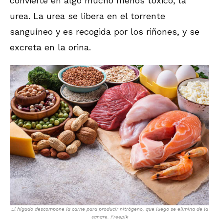
convierte en algo mucho menos tóxico, la
urea. La urea se libera en el torrente
sanguíneo y es recogida por los riñones, y se
excreta en la orina.
El hígado descompone la carne para producir nitrógeno, que luego se elimina de la
sangre. Freepik