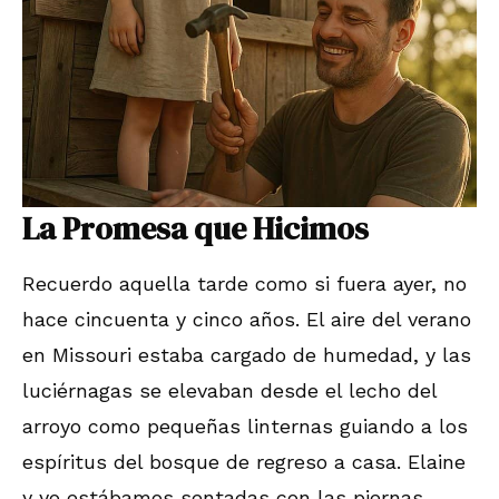
La Promesa que Hicimos
Recuerdo aquella tarde como si fuera ayer, no
hace cincuenta y cinco años. El aire del verano
en Missouri estaba cargado de humedad, y las
luciérnagas se elevaban desde el lecho del
arroyo como pequeñas linternas guiando a los
espíritus del bosque de regreso a casa. Elaine
y yo estábamos sentadas con las piernas