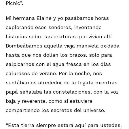
Picnic”.
Mi hermana Elaine y yo pasábamos horas
explorando esos senderos, inventando
historias sobre las criaturas que vivían allí.
Bombeábamos aquella vieja manivela oxidada
hasta que nos dolían los brazos, solo para
salpicarnos con el agua fresca en los días
calurosos de verano. Por la noche, nos
sentábamos alrededor de la fogata mientras
papá señalaba las constelaciones, con la voz
baja y reverente, como si estuviera
compartiendo los secretos del universo.
“Esta tierra siempre estará aquí para ustedes,