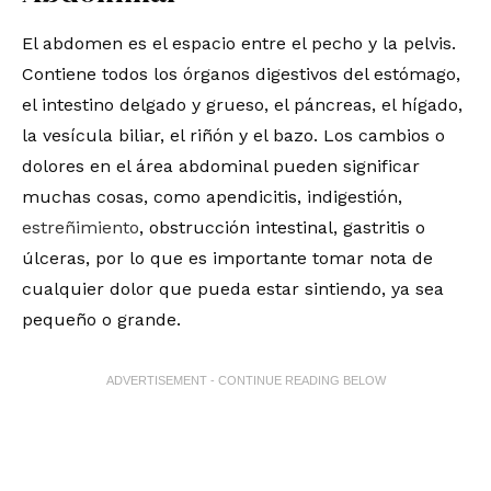
El abdomen es el espacio entre el pecho y la pelvis.
Contiene todos los órganos digestivos del estómago,
el intestino delgado y grueso, el páncreas, el hígado,
la vesícula biliar, el riñón y el bazo. Los cambios o
dolores en el área abdominal pueden significar
muchas cosas, como apendicitis, indigestión,
estreñimiento
, obstrucción intestinal, gastritis o
úlceras, por lo que es importante tomar nota de
cualquier dolor que pueda estar sintiendo, ya sea
pequeño o grande.
ADVERTISEMENT - CONTINUE READING BELOW