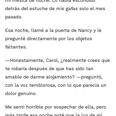
mi mesita de noche. Lo había escondido
detrás del estuche de mis gafas solo el mes
pasado.
Esa noche, llamé a la puerta de Nancy y le
pregunté directamente por los objetos
faltantes.
—Honestamente, Carol, ¿realmente crees que
te robaría después de que has sido tan
amable de darme alojamiento? —preguntó,
con la voz temblorosa, con lo que parecía un
dolor genuino.
Me sentí horrible por sospechar de ella, pero
más tarde esa noche noté que la luz de mi