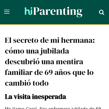
El secreto de mi hermana:
cómo una jubilada
descubrió una mentira
familiar de 69 años que lo
cambió todo
La visita inesperada
Me llamo Carol. Soy enfermera jubilada de 69