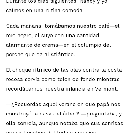
Durante los días siguientes, Nancy y yo
caímos en una rutina cómoda.
Cada mañana, tomábamos nuestro café—el
mío negro, el suyo con una cantidad
alarmante de crema—en el columpio del
porche que da al Atlántico.
El choque rítmico de las olas contra la costa
rocosa servía como telón de fondo mientras
recordábamos nuestra infancia en Vermont.
—¿Recuerdas aquel verano en que papá nos
construyó la casa del árbol? —preguntaba, y
ella sonreía, aunque notaba que sus sonrisas
nunca llegaban del todo a sus ojos.