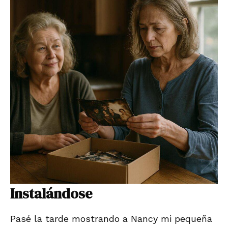
Instalándose
Pasé la tarde mostrando a Nancy mi pequeña