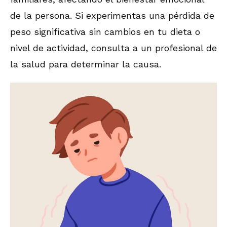
de la persona. Si experimentas una pérdida de
peso significativa sin cambios en tu dieta o
nivel de actividad, consulta a un profesional de
la salud para determinar la causa.